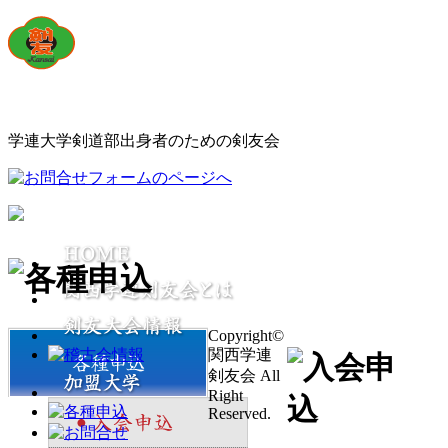
学連大学剣道部出身者のための剣友会
Copyright©
関西学連
剣友会 All
Right
Reserved.