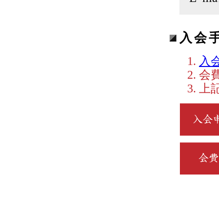
入会
入
会
上